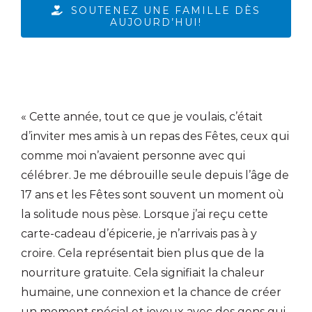
SOUTENEZ UNE FAMILLE DÈS
AUJOURD’HUI!
« Cette année, tout ce que je voulais, c’était
d’inviter mes amis à un repas des Fêtes, ceux qui
comme moi n’avaient personne avec qui
célébrer. Je me débrouille seule depuis l’âge de
17 ans et les Fêtes sont souvent un moment où
la solitude nous pèse. Lorsque j’ai reçu cette
carte-cadeau d’épicerie, je n’arrivais pas à y
croire. Cela représentait bien plus que de la
nourriture gratuite. Cela signifiait la chaleur
humaine, une connexion et la chance de créer
un moment spécial et joyeux avec des gens qui