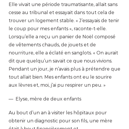
Elle vivait une période traumatisante, allait sans
cesse au tribunal et essayait dans tout cela de
trouver un logement stable. « J’essayais de tenir
le coup pour mes enfants », raconte-t-elle.
Lorsqu’elle a reçu un panier de Noël composé
de vêtements chauds, de jouets et de
nourriture, elle a éclaté en sanglots. « On aurait
dit que quelqu’un savait ce que nous vivions.
Pendant un jour, je n’avais plus à prétendre que
tout allait bien. Mes enfants ont eu le sourire
aux lèvres et, moi, j’ai pu respirer un peu. »
— Elyse, mère de deux enfants
Au bout d’un an à visiter les hôpitaux pour
obtenir un diagnostic pour son fils, une mère
était à bout financièrement et