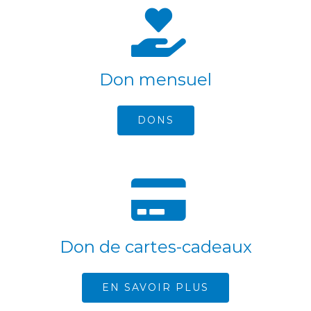
Don mensuel
DONS
Don de cartes-cadeaux
EN SAVOIR PLUS