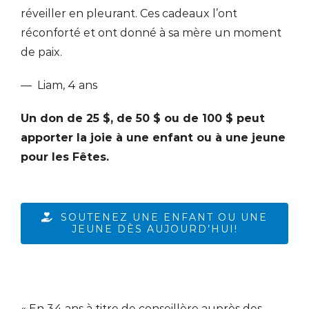
réveiller en pleurant. Ces cadeaux l’ont
réconforté et ont donné à sa mère un moment
de paix.
— Liam, 4 ans
Un don de 25 $, de 50 $ ou de 100 $ peut
apporter la joie à une enfant ou à une jeune
pour les Fêtes.
SOUTENEZ UNE ENFANT OU UNE
JEUNE DÈS AUJOURD’HUI!
« En 34 ans à titre de conseillère auprès des