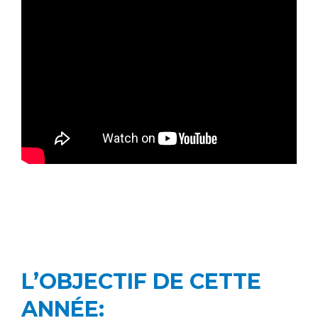
L’OBJECTIF DE CETTE
ANNÉE: