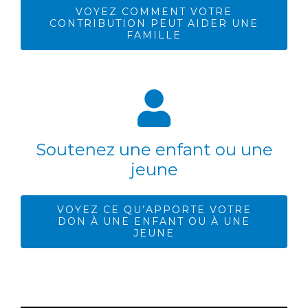
VOYEZ COMMENT VOTRE
CONTRIBUTION PEUT AIDER UNE
FAMILLE
Soutenez une enfant ou une
jeune
VOYEZ CE QU’APPORTE VOTRE
DON À UNE ENFANT OU À UNE
JEUNE